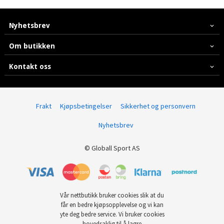
Nyhetsbrev
Om butikken
Kontakt oss
Frakt
Kjøpsbetingelser
Sikkerhet og personvern
Nyhetsbrev
© Globall Sport AS
Vår nettbutikk bruker cookies slik at du
får en bedre kjøpsopplevelse og vi kan
yte deg bedre service. Vi bruker cookies
hovedsaklig til å lagre