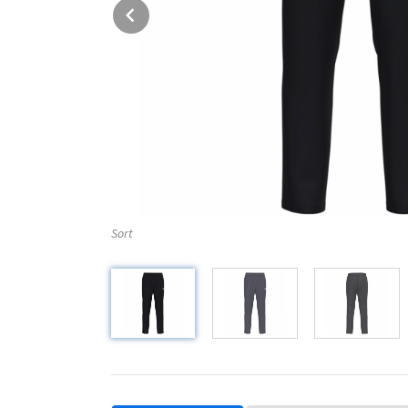
Prev
Sort