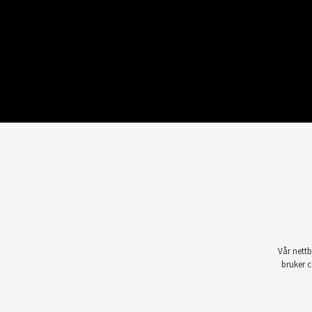
Vår nettb
bruker c