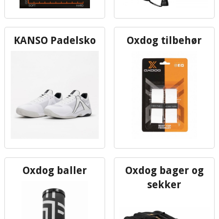
KANSO Padelsko
Oxdog tilbehør
Oxdog baller
Oxdog bager og
sekker