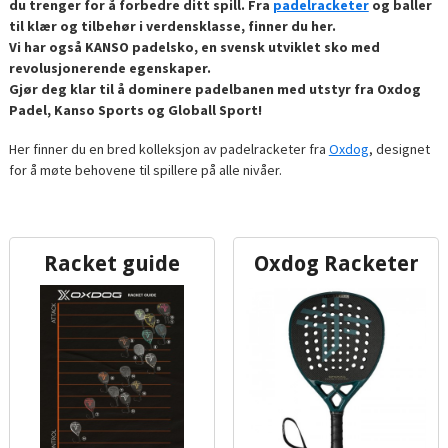
du trenger for å forbedre ditt spill. Fra
padelracketer
og baller
til klær og tilbehør i verdensklasse, finner du her.
Vi har også KANSO padelsko, en svensk utviklet sko med
revolusjonerende egenskaper.
Gjør deg klar til å dominere padelbanen med utstyr fra Oxdog
Padel, Kanso Sports og Globall Sport!
Her finner du en bred kolleksjon av padelracketer fra
Oxdog
, designet
for å møte behovene til spillere på alle nivåer.
Racket guide
Oxdog Racketer