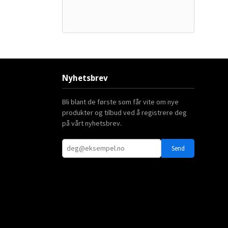
Nyhetsbrev
Bli blant de første som får vite om nye
produkter og tilbud ved å registrere deg
på vårt nyhetsbrev.