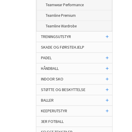
Teamwear Performance
Teamline Premium
Teamline Wardrobe
TRENINGSUTSTYR
SKADE OG FØRSTEHJELP
PADEL
HÅNDBALL
INDOOR SKO
STØTTE OG BESKYTTELSE
BALLER
KEEPERUTSTYR
3ER FOTBALL