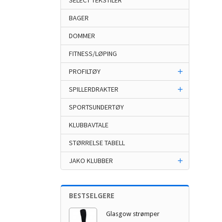
SELECT TEKSTILER
BAGER
DOMMER
FITNESS/LØPING
PROFILTØY
SPILLERDRAKTER
SPORTSUNDERTØY
KLUBBAVTALE
STØRRELSE TABELL
JAKO KLUBBER
BESTSELGERE
Glasgow strømper