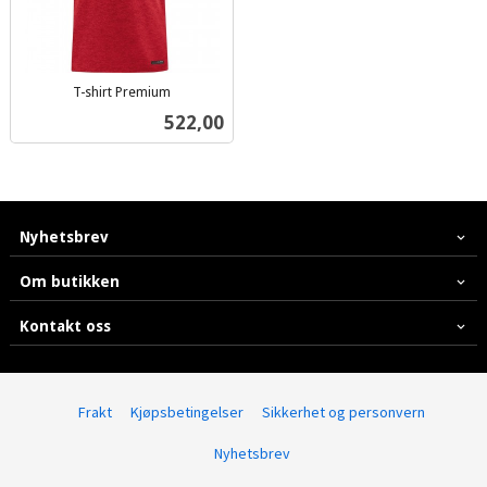
T-shirt Premium
inkl.
Pris
522,00
mva.
Nyhetsbrev
Om butikken
Kontakt oss
Frakt
Kjøpsbetingelser
Sikkerhet og personvern
Nyhetsbrev