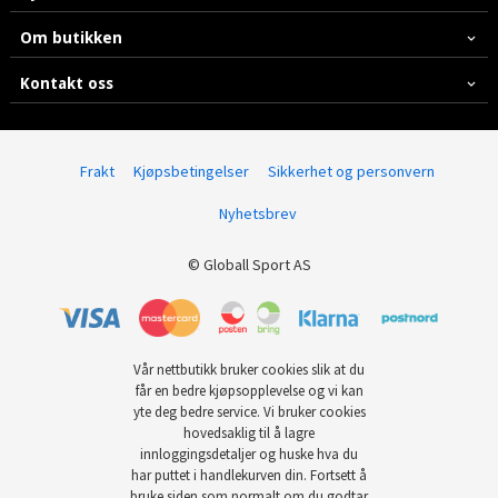
Om butikken
Kontakt oss
Frakt
Kjøpsbetingelser
Sikkerhet og personvern
Nyhetsbrev
© Globall Sport AS
Vår nettbutikk bruker cookies slik at du
får en bedre kjøpsopplevelse og vi kan
yte deg bedre service. Vi bruker cookies
hovedsaklig til å lagre
innloggingsdetaljer og huske hva du
har puttet i handlekurven din. Fortsett å
bruke siden som normalt om du godtar