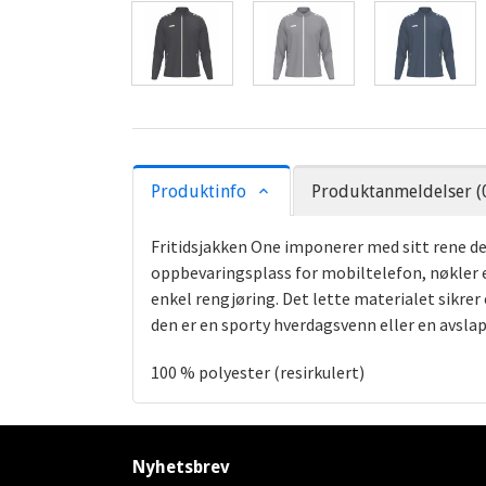
Produktinfo
Produktanmeldelser (
Fritidsjakken One imponerer med sitt rene de
oppbevaringsplass for mobiltelefon, nøkler el
enkel rengjøring. Det lette materialet sikre
den er en sporty hverdagsvenn eller en avsla
100 % polyester (resirkulert)
Nyhetsbrev