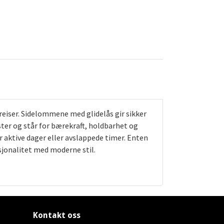
reiser. Sidelommene med glidelås gir sikker
ster og står for bærekraft, holdbarhet og
r aktive dager eller avslappede timer. Enten
sjonalitet med moderne stil.
Kontakt oss