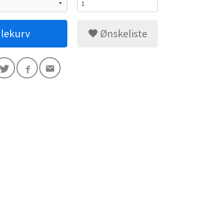
dlekurv
Ønskeliste