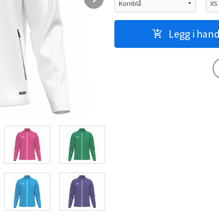
Legg i han