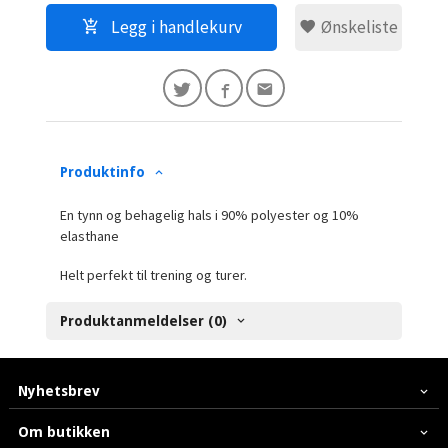
Legg i handlekurv
Ønskeliste
Produktinfo
En tynn og behagelig hals i 90% polyester og 10%
elasthane
Helt perfekt til trening og turer.
Produktanmeldelser (0)
Nyhetsbrev
Om butikken