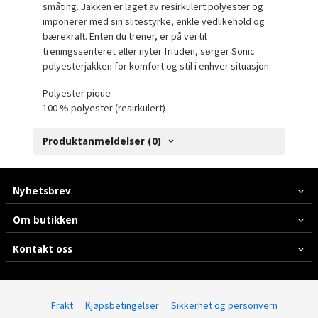
småting. Jakken er laget av resirkulert polyester og
imponerer med sin slitestyrke, enkle vedlikehold og
bærekraft. Enten du trener, er på vei til
treningssenteret eller nyter fritiden, sørger Sonic
polyesterjakken for komfort og stil i enhver situasjon.
Polyester pique
100 % polyester (resirkulert)
Produktanmeldelser (0)
Nyhetsbrev
Om butikken
Kontakt oss
Frakt
Kjøpsbetingelser
Sikkerhet og personvern