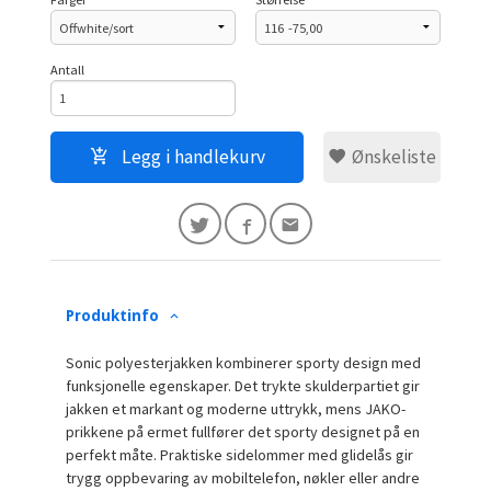
Antall
Legg i handlekurv
Ønskeliste
Produktinfo
Sonic polyesterjakken kombinerer sporty design med
funksjonelle egenskaper. Det trykte skulderpartiet gir
jakken et markant og moderne uttrykk, mens JAKO-
prikkene på ermet fullfører det sporty designet på en
perfekt måte. Praktiske sidelommer med glidelås gir
trygg oppbevaring av mobiltelefon, nøkler eller andre