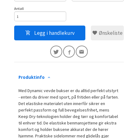
Antall
Legg i handlekurv
Ønskeliste
Produktinfo
Med Dynamic vevde bukser er du alltid perfekt utstyrt
- enten du driver med sport, på fritiden eller på farten.
Det elastiske materialet uten innerfôr sikrer en
perfekt passform og full bevegelsesfrihet, mens
Keep Dry-teknologien holder deg tørr og komfortabel
til enhver tid. De elastiske benmansjettene gir ekstra
komfort og holder buksene akkurat der de hører
hjemme. Praktiske sidelommer med glidelås gjør