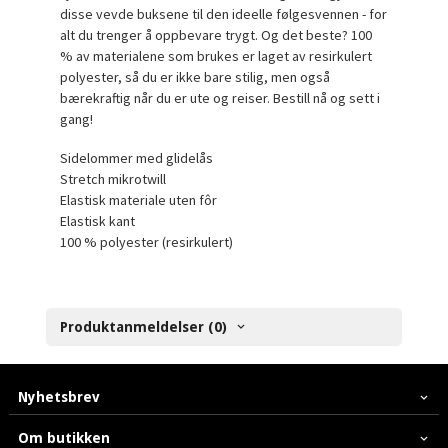
disse vevde buksene til den ideelle følgesvennen - for
alt du trenger å oppbevare trygt. Og det beste? 100
% av materialene som brukes er laget av resirkulert
polyester, så du er ikke bare stilig, men også
bærekraftig når du er ute og reiser. Bestill nå og sett i
gang!
Sidelommer med glidelås
Stretch mikrotwill
Elastisk materiale uten fôr
Elastisk kant
100 % polyester (resirkulert)
Produktanmeldelser (0)
Nyhetsbrev
Om butikken