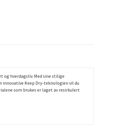
 og hverdagsliv. Med sine stilige
n innovative Keep Dry-teknologien vil du
rialene som brukes er laget av resirkulert