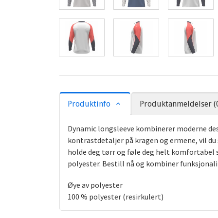
Produktinfo
Produktanmeldelser (
Dynamic longsleeve kombinerer moderne design
kontrastdetaljer på kragen og ermene, vil du
holde deg tørr og føle deg helt komfortabel se
polyester. Bestill nå og kombiner funksjonal
Øye av polyester
100 % polyester (resirkulert)