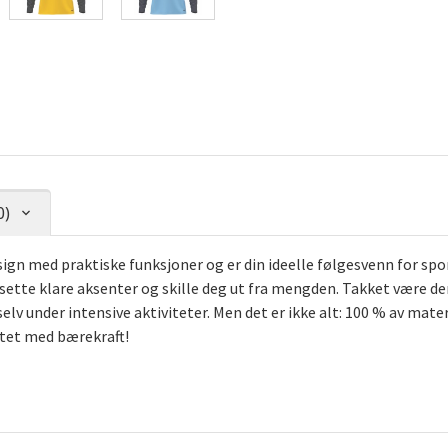
0)
 med praktiske funksjoner og er din ideelle følgesvenn for sport
 sette klare aksenter og skille deg ut fra mengden. Takket være de
lv under intensive aktiviteter. Men det er ikke alt: 100 % av mate
itet med bærekraft!