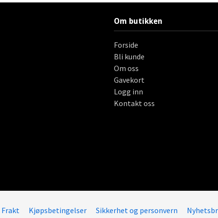
Om butikken
Forside
Bli kunde
Om oss
Gavekort
Logg inn
Kontakt oss
Frakt
Kjøpsbetingelser
Sikkerhet og personvern
Nyhetsbr