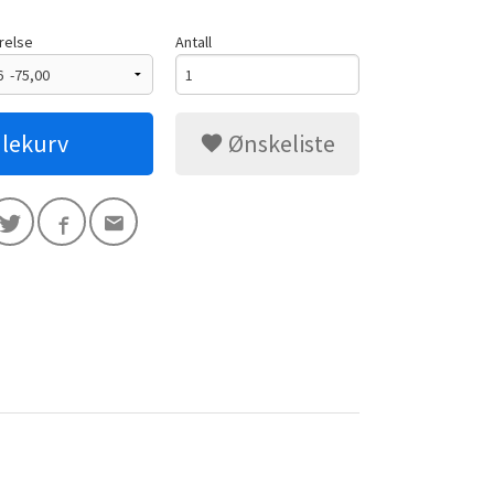
relse
Antall
dlekurv
Ønskeliste