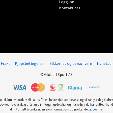
Logg inn
Kontakt oss
Frakt
Kjøpsbetingelser
Sikkerhet og personvern
Nyhetsbr
© Globall Sport AS
utikk bruker cookies slik at du får en bedre kjøpsopplevelse og vi kan yte deg bedre s
ookies hovedsaklig til å lagre innloggingsdetaljer og huske hva du har puttet i han
din. Fortsett å bruke siden som normalt om du godtar dette.
Les mer