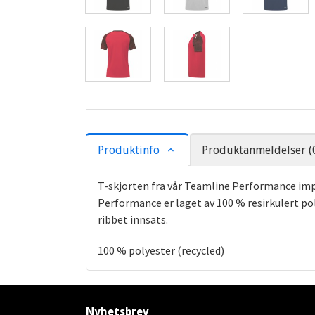
Produktinfo
Produktanmeldelser (
T-skjorten fra vår Teamline Performance imp
Performance er laget av 100 % resirkulert po
ribbet innsats.
100 % polyester (recycled)
Nyhetsbrev