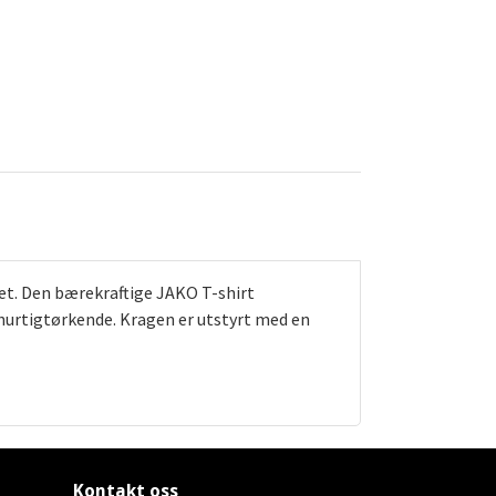
et. Den bærekraftige JAKO T-shirt
 hurtigtørkende. Kragen er utstyrt med en
Kontakt oss