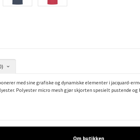
0)
onerer med sine grafiske og dynamiske elementer i jacquard-erm
lyester. Polyester micro mesh gjør skjorten spesielt pustende og
Om butikken