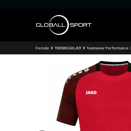
Gå
til
innholdet
Forside
TRENINGSKLÆR
Teamwear Performance