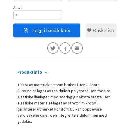
Antall
Legg i handlekurv
Ønskeliste
Produktinfo
100 % av materialene som brukes i JAKO Short
Allround er laget av resirkulert polyester. Den todelte
elastiske linningen med snøring gir ekstra støtte. Det
elastiske materialet laget av stretch mikrotwill
garanterer utmerket komfort. Du kan oppbevare
verdisakene dine i den integrerte sidelommen med
glidelås.