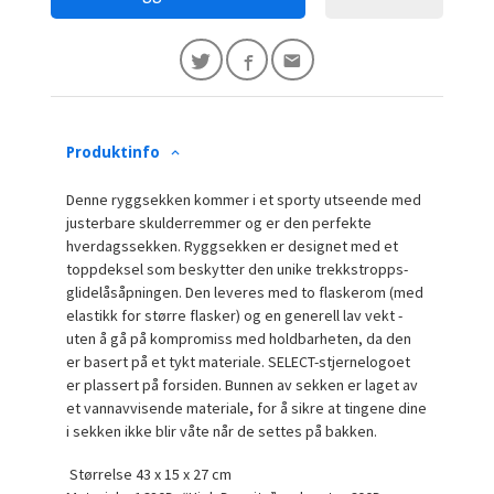
Produktinfo
Denne ryggsekken kommer i et sporty utseende med
justerbare skulderremmer og er den perfekte
hverdagssekken. Ryggsekken er designet med et
toppdeksel som beskytter den unike trekkstropps-
glidelåsåpningen. Den leveres med to flaskerom (med
elastikk for større flasker) og en generell lav vekt -
uten å gå på kompromiss med holdbarheten, da den
er basert på et tykt materiale. SELECT-stjernelogoet
er plassert på forsiden. Bunnen av sekken er laget av
et vannavvisende materiale, for å sikre at tingene dine
i sekken ikke blir våte når de settes på bakken.
Størrelse 43 x 15 x 27 cm