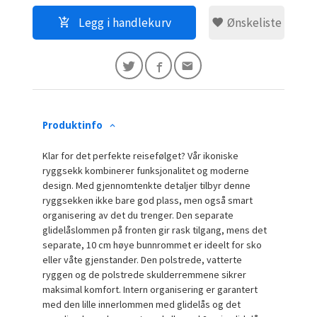
Legg i handlekurv
Ønskeliste
Produktinfo
Klar for det perfekte reisefølget? Vår ikoniske
ryggsekk kombinerer funksjonalitet og moderne
design. Med gjennomtenkte detaljer tilbyr denne
ryggsekken ikke bare god plass, men også smart
organisering av det du trenger. Den separate
glidelåslommen på fronten gir rask tilgang, mens det
separate, 10 cm høye bunnrommet er ideelt for sko
eller våte gjenstander. Den polstrede, vatterte
ryggen og de polstrede skulderremmene sikrer
maksimal komfort. Intern organisering er garantert
med den lille innerlommen med glidelås og det