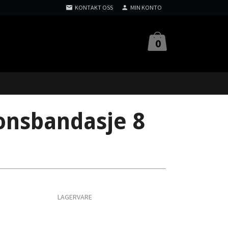
KONTAKT OSS
MIN KONTO
0
nsbandasje 8
LAGERVARE