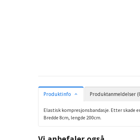
Produktinfo
Produktanmeldelser (
Elastisk kompresjonsbandasje. Etter skade e
Bredde 8cm, lengde 200cm.
Vi anbefaler også