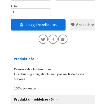
Antall
Legg i handlekurv
Ønskeliste
Produktinfo
Palermo shorts uten truse.
En robust og stilig shorts som passer til de fleste
trøyene.
100% polyester
Produktanmeldelser (0)