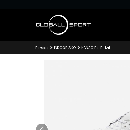
Gå
til
innholdet
Forside
INDOOR SKO
KANSO Eq ID Hvit
Prev