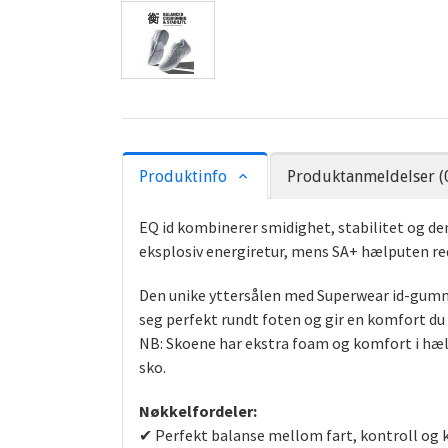
Produktinfo
Produktanmeldelser (
EQ id kombinerer smidighet, stabilitet og de
eksplosiv energiretur, mens SA+ hælputen red
Den unike yttersålen med Superwear id-gumm
seg perfekt rundt foten og gir en komfort du
NB:
Skoene har ekstra foam og komfort i hælkap
sko.
Nøkkelfordeler:
✔
Perfekt balanse mellom fart, kontroll og