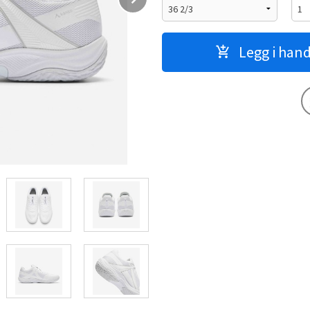
Legg i han