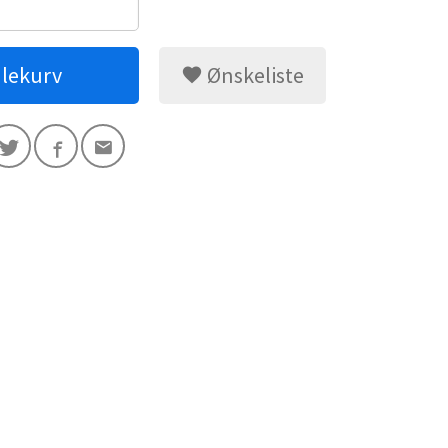
dlekurv
Ønskeliste