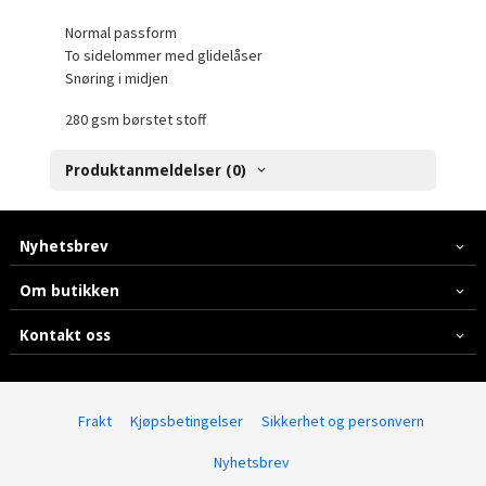
Normal passform
To sidelommer med glidelåser
Snøring i midjen
280 gsm børstet stoff
Produktanmeldelser (0)
Nyhetsbrev
Om butikken
Kontakt oss
Frakt
Kjøpsbetingelser
Sikkerhet og personvern
Nyhetsbrev