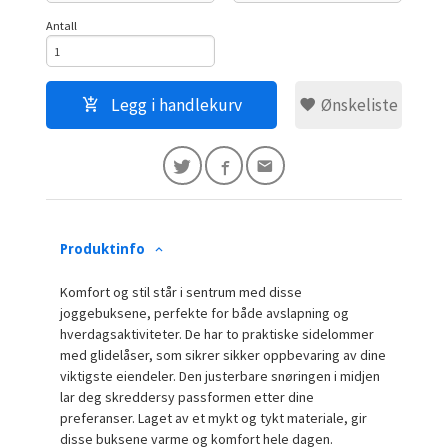
Antall
Legg i handlekurv
Ønskeliste
Produktinfo
Komfort og stil står i sentrum med disse
joggebuksene, perfekte for både avslapning og
hverdagsaktiviteter. De har to praktiske sidelommer
med glidelåser, som sikrer sikker oppbevaring av dine
viktigste eiendeler. Den justerbare snøringen i midjen
lar deg skreddersy passformen etter dine
preferanser. Laget av et mykt og tykt materiale, gir
disse buksene varme og komfort hele dagen.