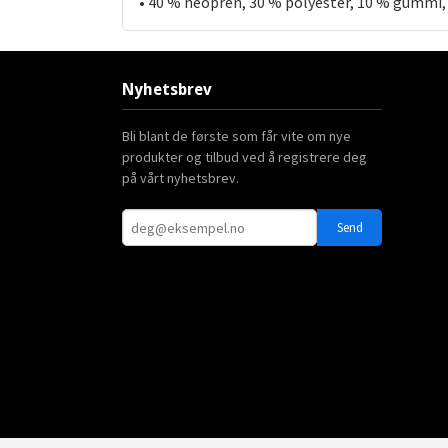
• 40 % neopren, 30 % polyester, 10 % gummi,
Nyhetsbrev
Bli blant de første som får vite om nye
produkter og tilbud ved å registrere deg
på vårt nyhetsbrev.