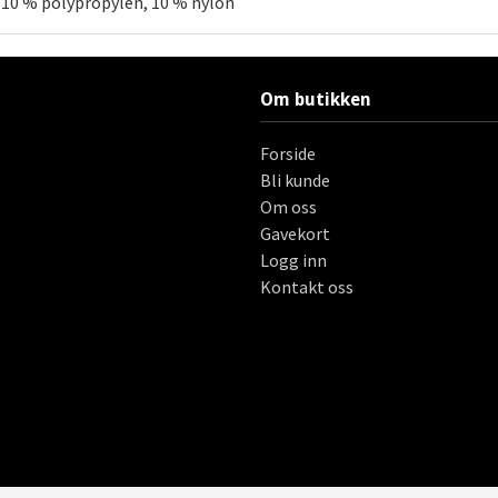
 10 % polypropylen, 10 % nylon
Om butikken
Forside
Bli kunde
Om oss
Gavekort
Logg inn
Kontakt oss