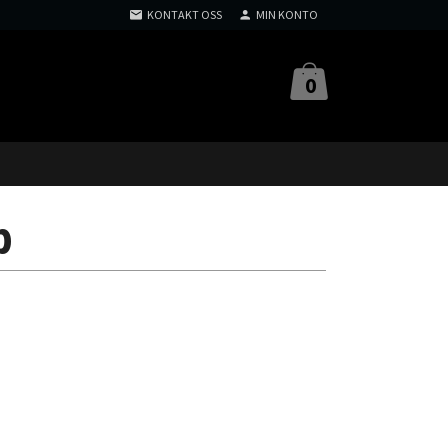
KONTAKT OSS
MIN KONTO
0
p