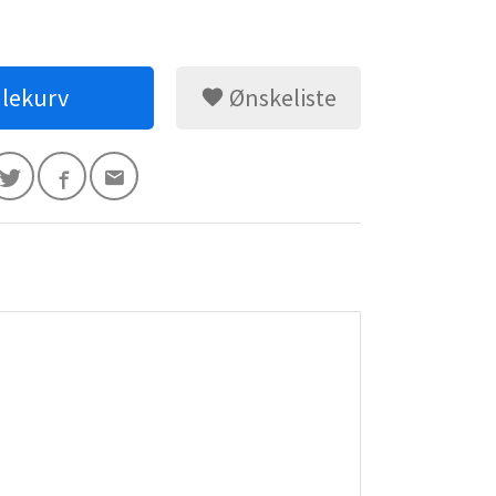
dlekurv
Ønskeliste