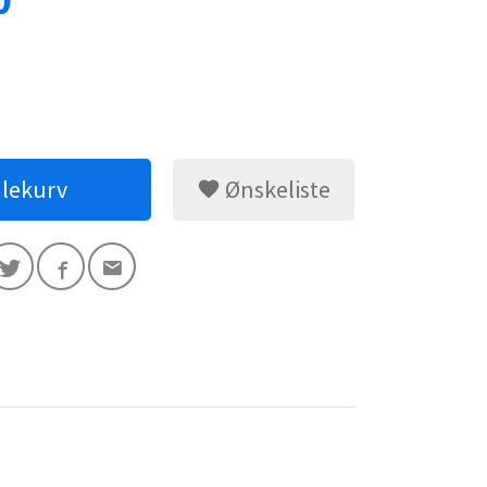
0
dlekurv
Ønskeliste