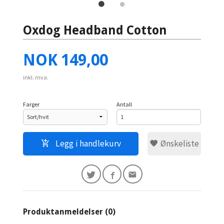
Oxdog Headband Cotton
Pris
NOK
149,00
inkl. mva.
Farger
Antall
Legg i handlekurv
Ønskeliste
Produktanmeldelser (0)