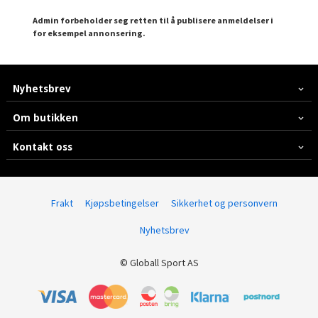
Admin forbeholder seg retten til å publisere anmeldelser i
for eksempel annonsering.
Nyhetsbrev
Om butikken
Kontakt oss
Frakt
Kjøpsbetingelser
Sikkerhet og personvern
Nyhetsbrev
© Globall Sport AS