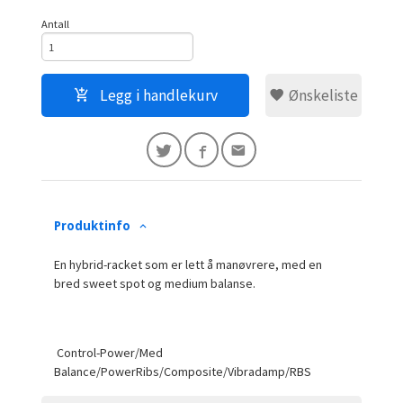
Antall
Legg i handlekurv
Ønskeliste
Produktinfo
En hybrid-racket som er lett å manøvrere, med en
bred sweet spot og medium balanse.
Control-Power/Med
Balance/PowerRibs/Composite/Vibradamp/RBS