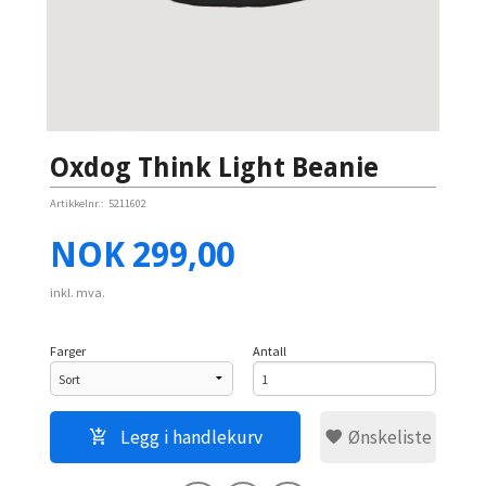
Oxdog Think Light Beanie
Artikkelnr.:
5211602
Pris
NOK
299,00
inkl. mva.
Farger
Antall
Legg i handlekurv
Ønskeliste