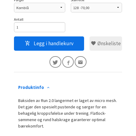
Antall
Legg i handlekurv
Ønskeliste
Produktinfo
Baksiden av Run 2.0 langermet er laget av micro mesh.
Det gjør den spesielt pustende og sørger for en
behagelig kroppsfølelse under trening. Flatlock-
sømmene og rund halskrage garanterer optimal
bærekomfort.