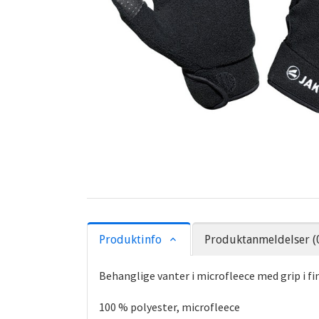
Produktinfo
Produktanmeldelser (
Behanglige vanter i microfleece med grip i f
100 % polyester, microfleece