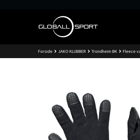
Gå
til
innholdet
Forside
JAKO KLUBBER
Trondheim BK
Fleece v