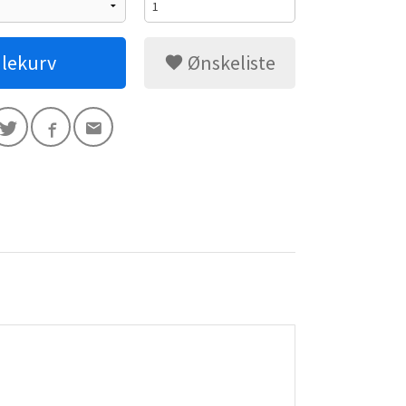
dlekurv
Ønskeliste