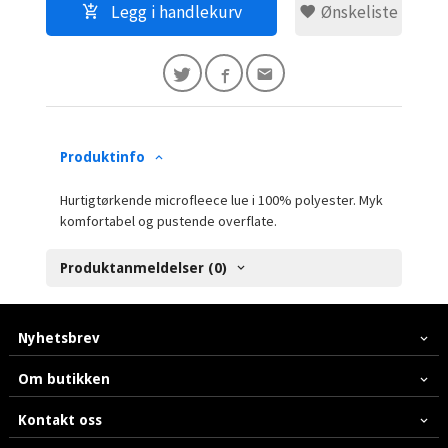
Legg i handlekurv
Ønskeliste
Produktinfo
Hurtigtørkende microfleece lue i 100% polyester. Myk
komfortabel og pustende overflate.
Produktanmeldelser (0)
Nyhetsbrev
Om butikken
Kontakt oss