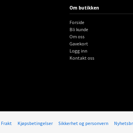
Om butikken
Forside
Bli kunde
Om oss
Gavekort
Logg inn
Kontakt oss
Frakt
Kjøpsbetingelser
Sikkerhet og personvern
Nyhetsbr