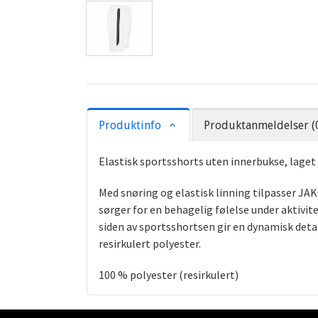
Produktinfo
Produktanmeldelser (
Elastisk sportsshorts uten innerbukse, laget 
Med snøring og elastisk linning tilpasser JAK
sørger for en behagelig følelse under aktivi
siden av sportsshortsen gir en dynamisk deta
resirkulert polyester.
100 % polyester (resirkulert)