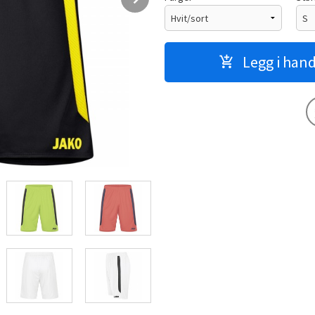
Legg i han