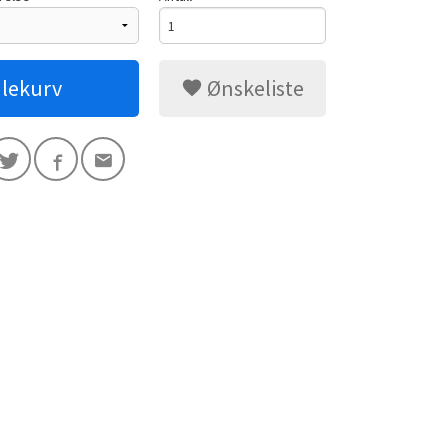
dlekurv
Ønskeliste