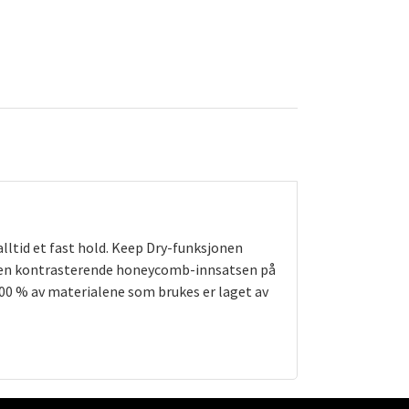
alltid et fast hold. Keep Dry-funksjonen
g. Den kontrasterende honeycomb-innsatsen på
100 % av materialene som brukes er laget av