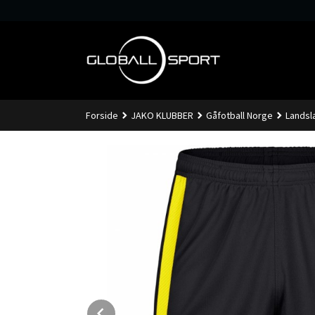
Gå
til
innholdet
Forside
JAKO KLUBBER
Gåfotball Norge
Landsl
Prev