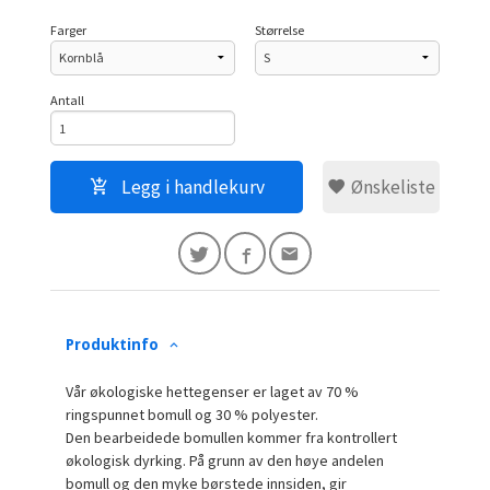
Farger
Størrelse
Antall
Legg i handlekurv
Ønskeliste
Produktinfo
Vår økologiske hettegenser er laget av 70 %
ringspunnet bomull og 30 % polyester.
Den bearbeidede bomullen kommer fra kontrollert
økologisk dyrking. På grunn av den høye andelen
bomull og den myke børstede innsiden, gir