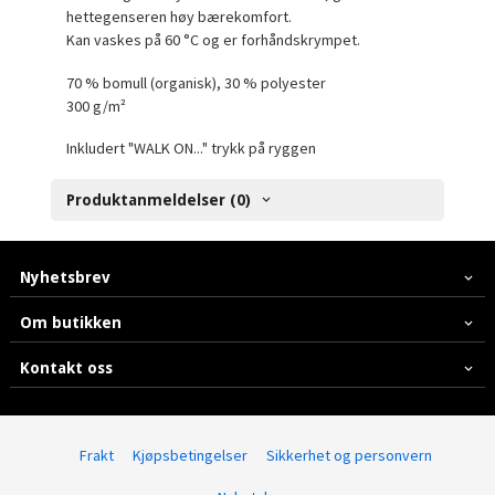
hettegenseren høy bærekomfort.
Kan vaskes på 60 °C og er forhåndskrympet.
70 % bomull (organisk), 30 % polyester
300 g/m²
Inkludert "WALK ON..." trykk på ryggen
Produktanmeldelser (0)
Nyhetsbrev
Om butikken
Kontakt oss
Frakt
Kjøpsbetingelser
Sikkerhet og personvern