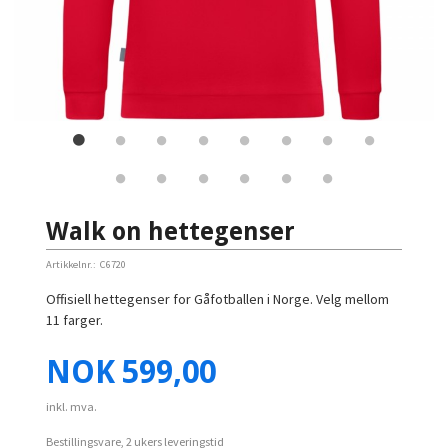
Walk on hettegenser
Artikkelnr.:
C6720
Offisiell hettegenser for Gåfotballen i Norge. Velg mellom
11 farger.
Pris
NOK
599,00
inkl. mva.
Bestillingsvare, 2 ukers leveringstid