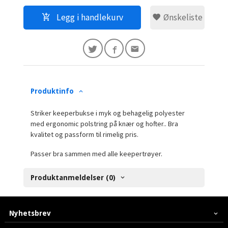
Legg i handlekurv
Ønskeliste
Produktinfo
Striker keeperbukse i myk og behagelig polyester
med ergonomic polstring på knær og hofter.. Bra
kvalitet og passform til rimelig pris.
Passer bra sammen med alle keepertrøyer.
Produktanmeldelser (0)
Nyhetsbrev