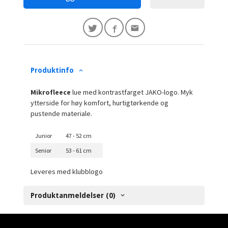
Produktinfo
Mikrofleece
lue med kontrastfarget JAKO-logo. Myk
ytterside for høy komfort, hurtigtørkende og
pustende materiale.
Junior
47 - 52 cm
Senior
53 - 61 cm
Leveres med klubblogo
Produktanmeldelser (0)