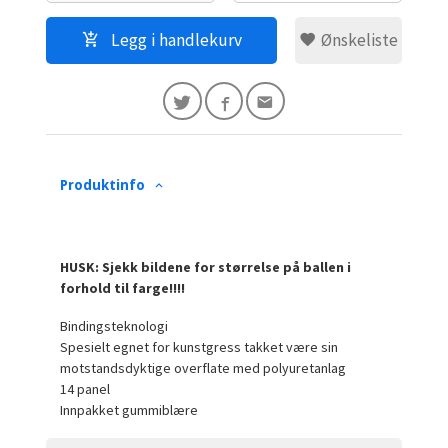
Legg i handlekurv
Ønskeliste
Produktinfo
HUSK: Sjekk bildene for størrelse på ballen i
forhold til farge!!!!
Bindingsteknologi
Spesielt egnet for kunstgress takket være sin
motstandsdyktige overflate med polyuretanlag
14 panel
Innpakket gummiblære