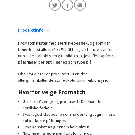
Produktinfo
ProMatch klister med sterk klebeeffek, og som kan
benyttes på alle nivåer. Et pålitelig klister utviklet for
nordiske forhold som gir solid grep, jevn flyt og færre
påføringer per økt. Regnes som type blå.
Obs! PM klister er produsert
uten
det
allergifremkallende stoffet kolofonium-abitinsyre.
Hvorfor velge Promatch
Utviklet i Sverige og produsert i Danmark for
nordiske forhold.
Svært god klebeevne som holder lenge, gir mindre
søl og færre påføringer.
Jevn konsistens gjennom hele økten.
Naturlige ingredienser. Kolofonium- og