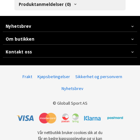
Produktanmeldelser (0)
Nyhetsbrev
Om butikken
Kontakt oss
Frakt
Kjøpsbetingelser
Sikkerhet og personvern
Nyhetsbrev
© Globall Sport AS
Vår nettbutikk bruker cookies slik at du
får en bedre kjøpsopplevelse og vi kan