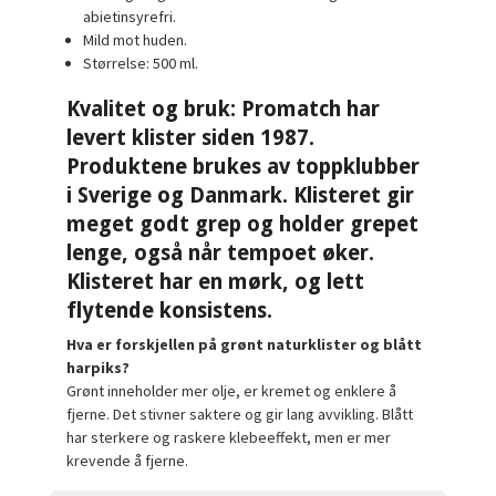
abietinsyrefri.
Mild mot huden.
Størrelse: 500 ml.
Kvalitet og bruk:
Promatch har
levert klister siden 1987.
Produktene brukes av toppklubber
i Sverige og Danmark. Klisteret gir
meget godt grep og holder grepet
lenge, også når tempoet øker.
Klisteret har en mørk, og lett
flytende konsistens.
Hva er forskjellen på grønt naturklister og blått
harpiks?
Grønt inneholder mer olje, er kremet og enklere å
fjerne. Det stivner saktere og gir lang avvikling. Blått
har sterkere og raskere klebeeffekt, men er mer
krevende å fjerne.